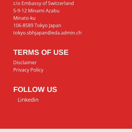
c/o Embassy of Switzerland
5-9-12 Minami Azabu
Minato-ku
106-8589 Tokyo Japan
tokyo.sbhjapan@eda.admin.ch
TERMS OF USE
Disclaimer
Privacy Policy
FOLLOW US
Linkedin