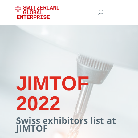
JIMTOF
2022
Swiss exhibitors list at
JIMTOF