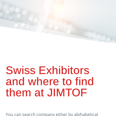
Swiss Exhibitors
and where to find
them at JIMTOF
You can search company either by alphabetical