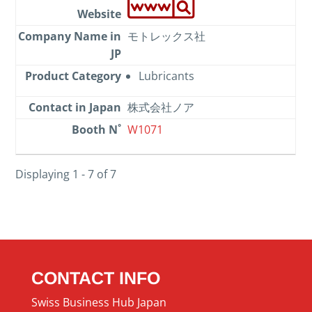
モトレックス社
Lubricants
株式会社ノア
W1071
Displaying 1 - 7 of 7
CONTACT INFO
Swiss Business Hub Japan