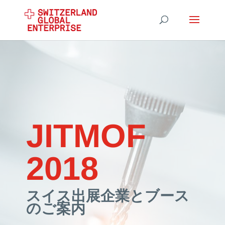
JITMOF
2018
スイス出展企業とブース
のご案内