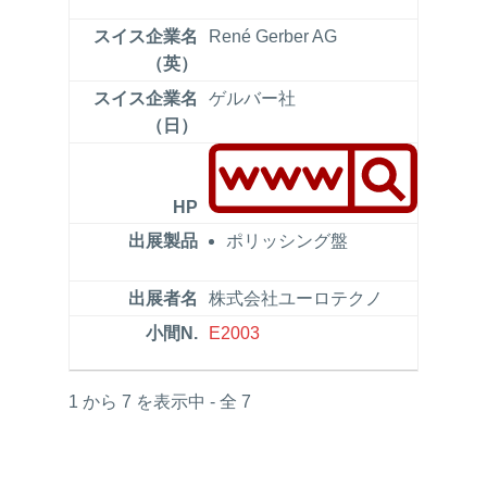
René Gerber AG
ゲルバー社
ポリッシング盤
株式会社ユーロテクノ
E2003
1 から 7 を表示中 - 全 7