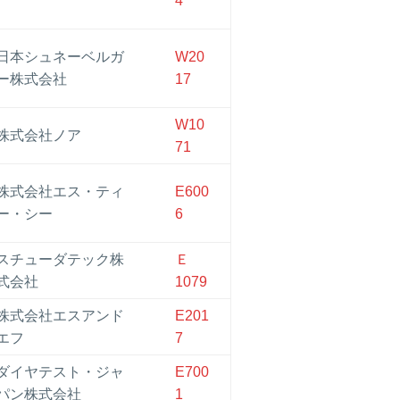
4
日本シュネーベルガ
W20
ー株式会社
17
W10
株式会社ノア
71
株式会社エス・ティ
E600
ー・シー
6
スチューダテック株
Ｅ
式会社
1079
株式会社エスアンド
E201
エフ
7
ダイヤテスト・ジャ
E700
パン株式会社
1