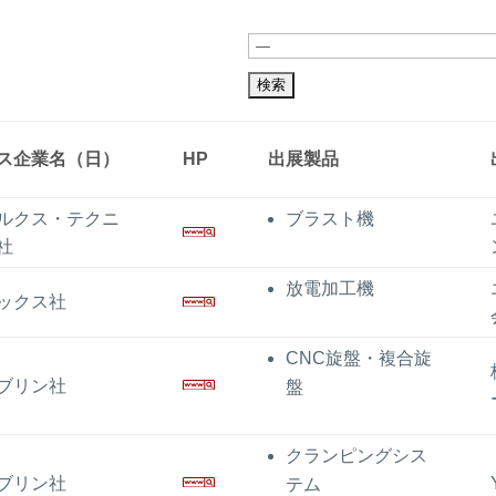
ス企業名（日）
HP
出展製品
ルクス・テクニ
ブラスト機
社
放電加工機
ックス社
CNC旋盤・複合旋
ブリン社
盤
クランピングシス
ブリン社
テム