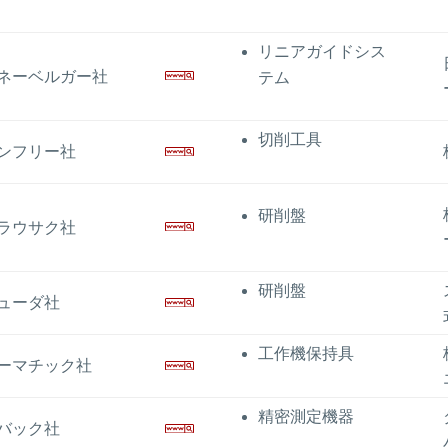
リニアガイドシス
ネーベルガー社
テム
切削工具
ンフリー社
研削盤
ラウサク社
研削盤
ューダ社
工作機保持具
ーマチック社
精密測定機器
バック社