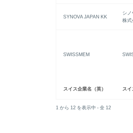
シノ
SYNOVA JAPAN KK
株式
SWISSMEM
SW
スイス企業名（英）
スイ
1 から 12 を表示中 - 全 12