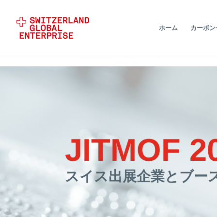
ホーム
カーボン
JITMOF 2
スイス出展企業とブー