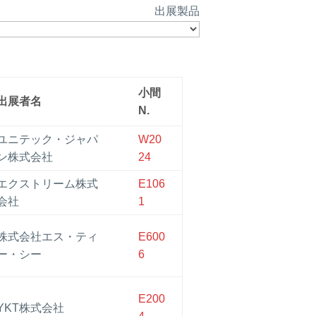
出展製品
小間
出展者名
N.
ユニテック・ジャパ
W20
ン株式会社
24
エクストリーム株式
E106
会社
1
株式会社エス・ティ
E600
ー・シー
6
E200
YKT株式会社