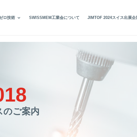
ゼロ技術
SWISSMEM工業会について
JIMTOF 2024スイス出
018
スのご案内