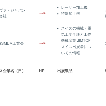
レーザー加工機
ヴァ・ジャパン
特殊加工機
会社
スイスの機械・電
気工学全般と工作
機械産業 JIMTOF
ISSMEM工業会
スイス出展者につ
いての情報
ス企業名（日）
HP
出展製品