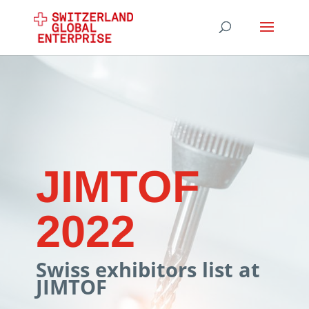
JIMTOF
2022
Swiss exhibitors list at
JIMTOF