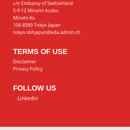
c/o Embassy of Switzerland
5-9-12 Minami Azabu
Minato-ku
106-8589 Tokyo Japan
tokyo.sbhjapan@eda.admin.ch
TERMS OF USE
Disclaimer
Privacy Policy
FOLLOW US
Linkedin