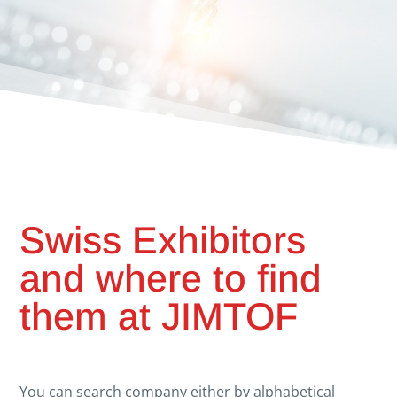
Swiss Exhibitors
and where to find
them at JIMTOF
You can search company either by alphabetical