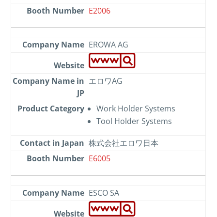
E2006
EROWA AG
エロワAG
Work Holder Systems
Tool Holder Systems
株式会社エロワ日本
E6005
ESCO SA