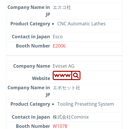
エスコ社
CNC Automatic Lathes
Esco
E2006
Evoset AG
エボセット社
Tooling Presetting System
株式会社Cominix
W1078