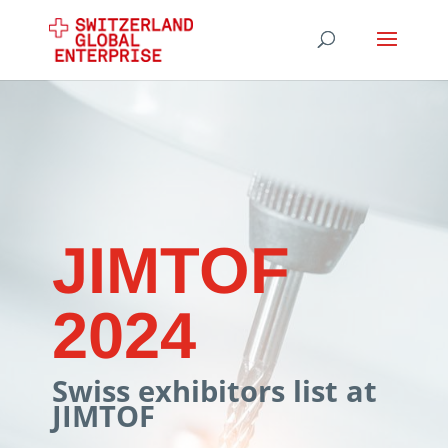
JIMTOF
2024
Swiss exhibitors list at
JIMTOF