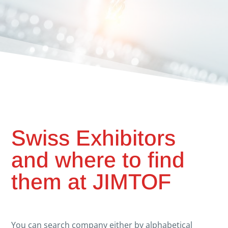
Swiss Exhibitors
and where to find
them at JIMTOF
You can search company either by alphabetical