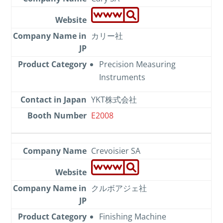
カリー社
Precision Measuring
Instruments
YKT株式会社
E2008
Crevoisier SA
クルボアジェ社
Finishing Machine