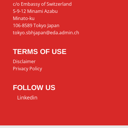
c/o Embassy of Switzerland
5-9-12 Minami Azabu
Minato-ku
106-8589 Tokyo Japan
tokyo.sbhjapan@eda.admin.ch
TERMS OF USE
Disclaimer
Privacy Policy
FOLLOW US
Linkedin