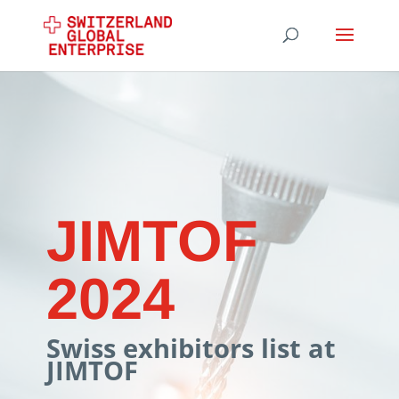
JIMTOF
2024
Swiss exhibitors list at
JIMTOF