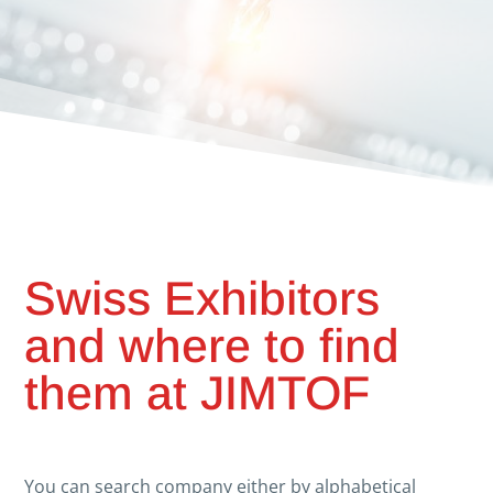
Swiss Exhibitors
and where to find
them at JIMTOF
You can search company either by alphabetical