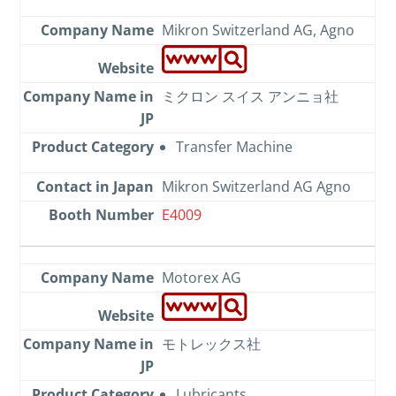
Mikron Switzerland AG, Agno
ミクロン スイス アンニョ社
Transfer Machine
Mikron Switzerland AG Agno
E4009
Motorex AG
モトレックス社
Lubricants